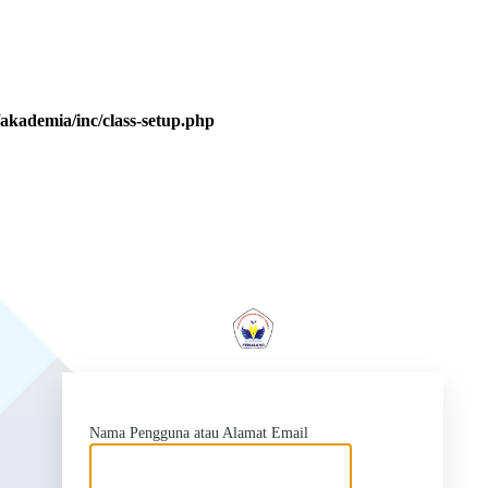
kademia/inc/class-setup.php
ht
Nama Pengguna atau Alamat Email