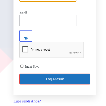
Sandi
Ingat Saya
Lupa sandi Anda?