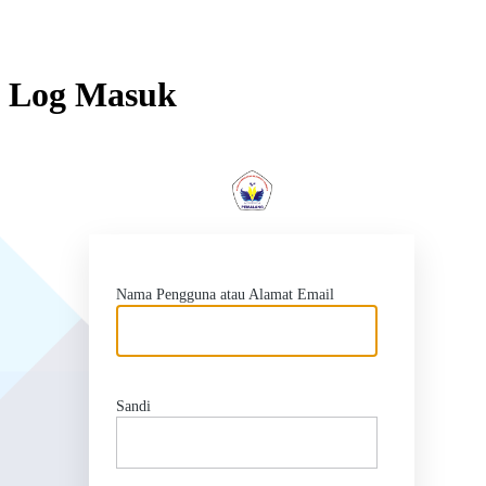
Log Masuk
http
Nama Pengguna atau Alamat Email
Sandi