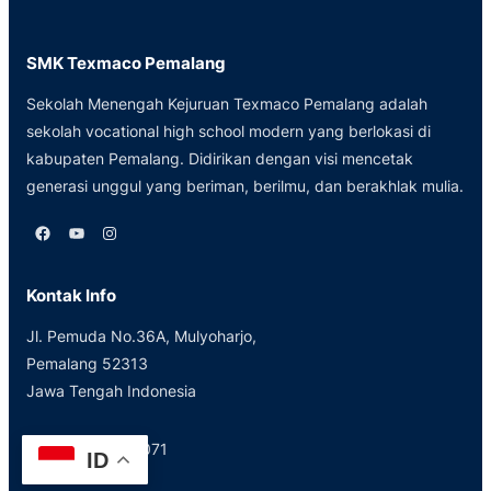
SMK Texmaco Pemalang
Sekolah Menengah Kejuruan Texmaco Pemalang adalah
sekolah vocational high school modern yang berlokasi di
kabupaten Pemalang. Didirikan dengan visi mencetak
generasi unggul yang beriman, berilmu, dan berakhlak mulia.
Facebook
YouTube
Instagram
Kontak Info
Jl. Pemuda No.36A, Mulyoharjo,
Pemalang 52313
Jawa Tengah Indonesia
(0284) 323071
ID