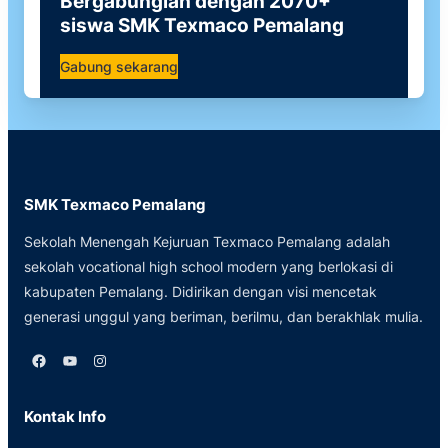
Bergabunglah dengan 2070+
siswa SMK Texmaco Pemalang
Gabung sekarang
SMK Texmaco Pemalang
Sekolah Menengah Kejuruan Texmaco Pemalang adalah
sekolah vocational high school modern yang berlokasi di
kabupaten Pemalang. Didirikan dengan visi mencetak
generasi unggul yang beriman, berilmu, dan berakhlak mulia.
Facebook
YouTube
Instagram
Kontak Info