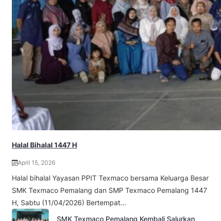
Halal Bihalal 1447 H
April 15, 2026
Halal bihalal Yayasan PPIT Texmaco bersama Keluarga Besar
SMK Texmaco Pemalang dan SMP Texmaco Pemalang 1447
H, Sabtu (11/04/2026) Bertempat…
SMK Texmaco Pemalang Kembali Salurkan