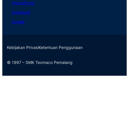
Pendaftaran
Download
Kontak
Kebijakan Privasi
Ketentuan Penggunaan
© 1997 – SMK Texmaco Pemalang