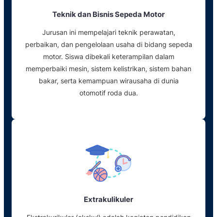
Teknik dan Bisnis Sepeda Motor
Jurusan ini mempelajari teknik perawatan,
perbaikan, dan pengelolaan usaha di bidang sepeda
motor. Siswa dibekali keterampilan dalam
memperbaiki mesin, sistem kelistrikan, sistem bahan
bakar, serta kemampuan wirausaha di dunia
otomotif roda dua.
Extrakulikuler