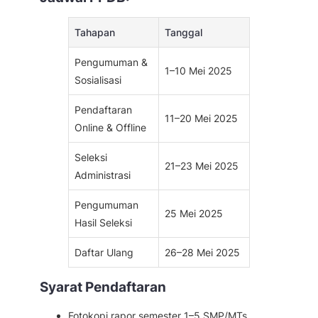
Tahapan
Tanggal
Pengumuman &
1–10 Mei 2025
Sosialisasi
Pendaftaran
11–20 Mei 2025
Online & Offline
Seleksi
21–23 Mei 2025
Administrasi
Pengumuman
25 Mei 2025
Hasil Seleksi
Daftar Ulang
26–28 Mei 2025
Syarat Pendaftaran
Fotokopi rapor semester 1–5 SMP/MTs