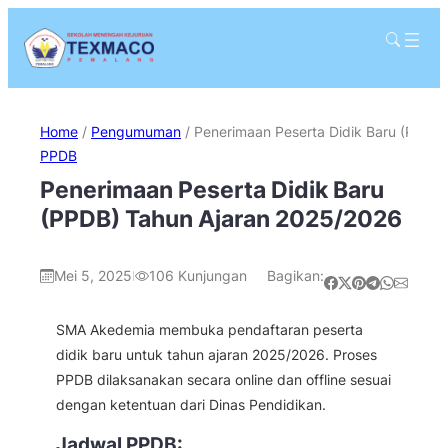
Home
/
Pengumuman
/
Penerimaan Peserta Didik Baru (PPDB
PPDB
Penerimaan Peserta Didik Baru
(PPDB) Tahun Ajaran 2025/2026
Mei 5, 2025
106
Kunjungan
Bagikan:
|
Share on Facebook
Share on X
Share on Pinterest
Share on Telegram
Share on WhatsApp
Share on Email
SMA Akedemia membuka pendaftaran peserta
didik baru untuk tahun ajaran 2025/2026. Proses
PPDB dilaksanakan secara online dan offline sesuai
dengan ketentuan dari Dinas Pendidikan.
Jadwal PPDB: