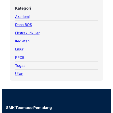
Kategori
Akademi
Dana BOS
Ekstrakurikuler
Kegiatan
Libur
PPDB
Tugas
Ujian
SMK Texmaco Pemalang