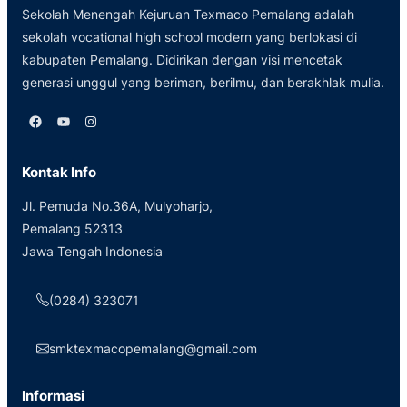
Sekolah Menengah Kejuruan Texmaco Pemalang adalah
sekolah vocational high school modern yang berlokasi di
kabupaten Pemalang. Didirikan dengan visi mencetak
generasi unggul yang beriman, berilmu, dan berakhlak mulia.
Facebook
YouTube
Instagram
Kontak Info
Jl. Pemuda No.36A, Mulyoharjo,
Pemalang 52313
Jawa Tengah Indonesia
(0284) 323071
smktexmacopemalang@gmail.com
Informasi