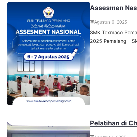
Assesmen Nas
Agustus 6, 2025
SMK Texmaco Pemal
2025 Pemalang – 
Pelatihan di C