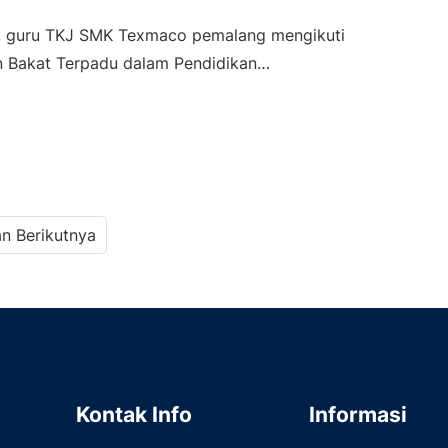
, guru TKJ SMK Texmaco pemalang mengikuti
n Bakat Terpadu dalam Pendidikan…
n Berikutnya
Kontak Info
Informasi