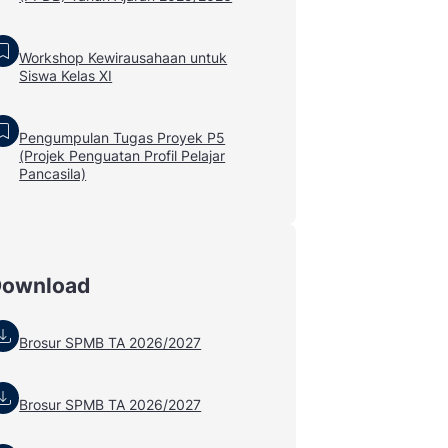
Workshop Kewirausahaan untuk
Siswa Kelas XI
Pengumpulan Tugas Proyek P5
(Projek Penguatan Profil Pelajar
Pancasila)
Download
Brosur SPMB TA 2026/2027
Brosur SPMB TA 2026/2027