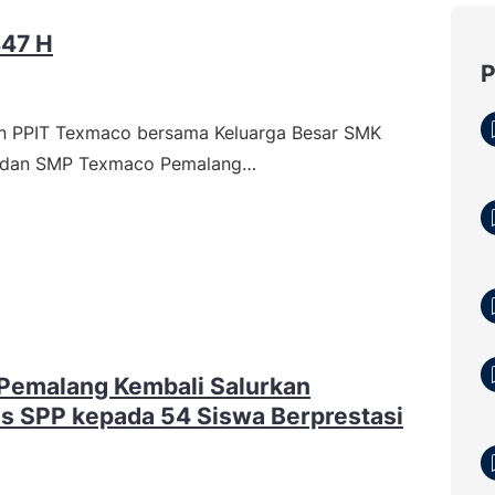
447 H
san PPIT Texmaco bersama Keluarga Besar SMK
 dan SMP Texmaco Pemalang…
emalang Kembali Salurkan
is SPP kepada 54 Siswa Berprestasi