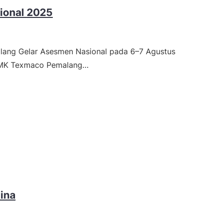
ional 2025
ang Gelar Asesmen Nasional pada 6–7 Agustus
SMK Texmaco Pemalang…
hina