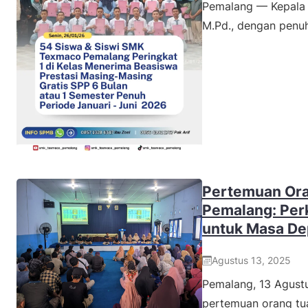
Pemalang — Kepala 
M.Pd., dengan penuh
Pertemuan Or
Pemalang: Perk
untuk Masa De
Agustus 13, 2025
Pemalang, 13 Agus
pertemuan orang tu