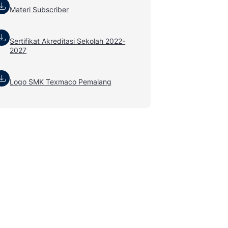
Materi Subscriber
Sertifikat Akreditasi Sekolah 2022-
2027
Logo SMK Texmaco Pemalang