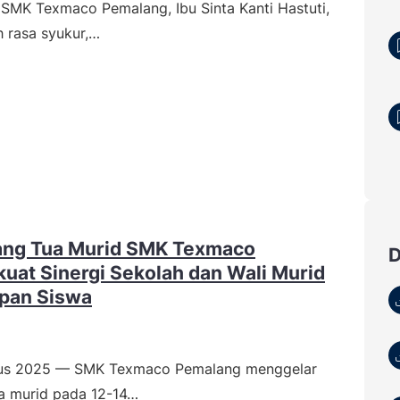
SMK Texmaco Pemalang, Ibu Sinta Kanti Hastuti,
 rasa syukur,…
ang Tua Murid SMK Texmaco
uat Sinergi Sekolah dan Wali Murid
pan Siswa
tus 2025 — SMK Texmaco Pemalang menggelar
a murid pada 12-14…