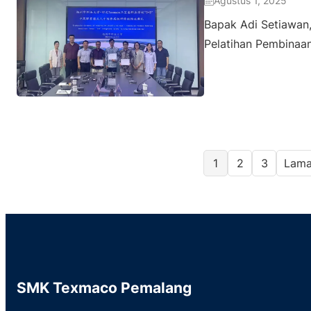
Agustus 1, 2025
Bapak Adi Setiawan
Pelatihan Pembinaa
1
2
3
Lama
SMK Texmaco Pemalang