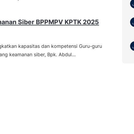
manan Siber BPPMPV KPTK 2025
katkan kapasitas dan kompetensi Guru-guru
dang keamanan siber, Bpk. Abdul…