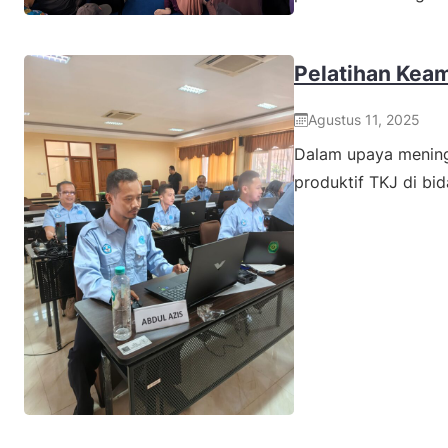
Pelatihan Kea
Agustus 11, 2025
Dalam upaya mening
produktif TKJ di bi