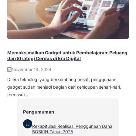
Memaksimalkan Gadget untuk Pembelajaran: Peluang
dan Strategi Cerdas di Era Digital
November 14, 2024
Di era teknologi yang berkembang pesat, penggunaan
gadget sudah menjadi bagian dari kehidupan sehari-hari,
termasuk…
Pengumuman
Rekapitulasi Realisasi Penggunaan Dana
BOSKIN Tahun 2025