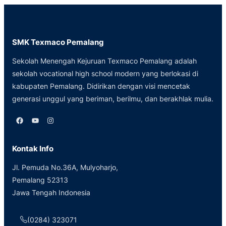
SMK Texmaco Pemalang
Sekolah Menengah Kejuruan Texmaco Pemalang adalah
sekolah vocational high school modern yang berlokasi di
kabupaten Pemalang. Didirikan dengan visi mencetak
generasi unggul yang beriman, berilmu, dan berakhlak mulia.
Facebook
YouTube
Instagram
Kontak Info
Jl. Pemuda No.36A, Mulyoharjo,
Pemalang 52313
Jawa Tengah Indonesia
(0284) 323071