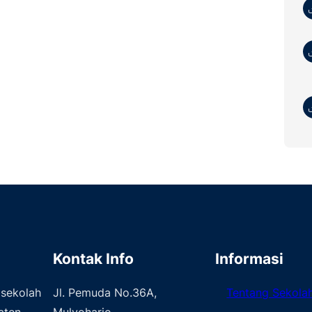
Kontak Info
Informasi
sekolah
Jl. Pemuda No.36A,
Tentang Sekola