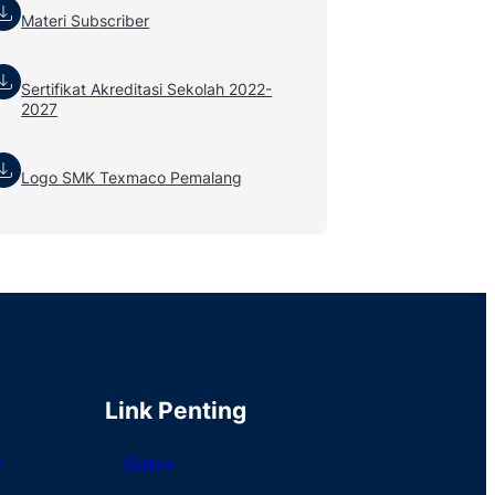
Materi Subscriber
Sertifikat Akreditasi Sekolah 2022-
2027
Logo SMK Texmaco Pemalang
Link Penting
h
Siatex