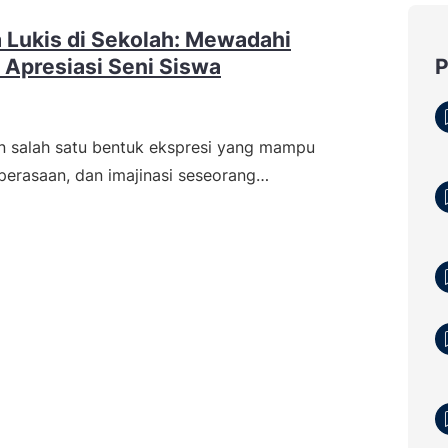
 Lukis di Sekolah: Mewadahi
n Apresiasi Seni Siswa
n salah satu bentuk ekspresi yang mampu
perasaan, dan imajinasi seseorang…