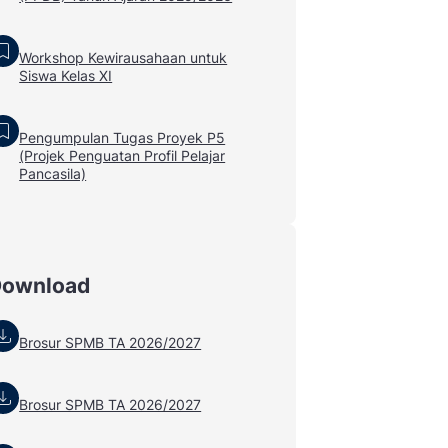
Workshop Kewirausahaan untuk
Siswa Kelas XI
Pengumpulan Tugas Proyek P5
(Projek Penguatan Profil Pelajar
Pancasila)
Download
Brosur SPMB TA 2026/2027
Brosur SPMB TA 2026/2027