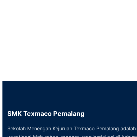
SMK Texmaco Pemalang
Sekolah Menengah Kejuruan Texmaco Pemalang adalah 