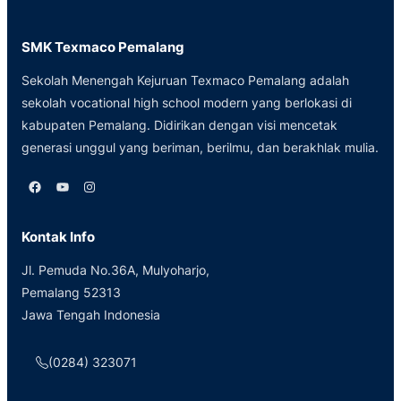
SMK Texmaco Pemalang
Sekolah Menengah Kejuruan Texmaco Pemalang adalah
sekolah vocational high school modern yang berlokasi di
kabupaten Pemalang. Didirikan dengan visi mencetak
generasi unggul yang beriman, berilmu, dan berakhlak mulia.
Facebook
YouTube
Instagram
Kontak Info
Jl. Pemuda No.36A, Mulyoharjo,
Pemalang 52313
Jawa Tengah Indonesia
(0284) 323071