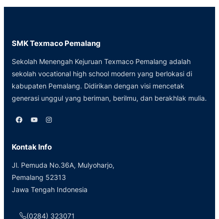
SMK Texmaco Pemalang
Sekolah Menengah Kejuruan Texmaco Pemalang adalah
sekolah vocational high school modern yang berlokasi di
kabupaten Pemalang. Didirikan dengan visi mencetak
generasi unggul yang beriman, berilmu, dan berakhlak mulia.
Facebook
YouTube
Instagram
Kontak Info
Jl. Pemuda No.36A, Mulyoharjo,
Pemalang 52313
Jawa Tengah Indonesia
(0284) 323071