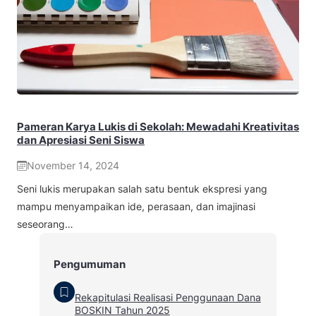
Pameran Karya Lukis di Sekolah: Mewadahi Kreativitas
dan Apresiasi Seni Siswa
November 14, 2024
Seni lukis merupakan salah satu bentuk ekspresi yang
mampu menyampaikan ide, perasaan, dan imajinasi
seseorang…
Pengumuman
Rekapitulasi Realisasi Penggunaan Dana
BOSKIN Tahun 2025