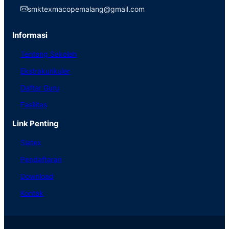
smktexmacopemalang@gmail.com
Informasi
Tentang Sekolah
Ekstrakurikuler
Daftar Guru
Fasilitas
Link Penting
Siatex
Pendaftaran
Download
Kontak