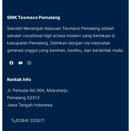
SMK Texmaco Pemalang
Sekolah Menengah Kejuruan Texmaco Pemalang adalah
sekolah vocational high school modern yang berlokasi di
kabupaten Pemalang. Didirikan dengan visi mencetak
generasi unggul yang beriman, berilmu, dan berakhlak mulia.
Facebook
YouTube
Instagram
Kontak Info
Jl. Pemuda No.36A, Mulyoharjo,
Pemalang 52313
Jawa Tengah Indonesia
(0284) 323071