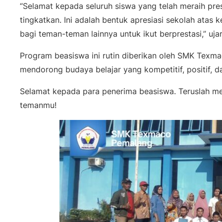
“Selamat kepada seluruh siswa yang telah meraih prest
tingkatkan. Ini adalah bentuk apresiasi sekolah atas 
bagi teman-teman lainnya untuk ikut berprestasi,” uj
Program beasiswa ini rutin diberikan oleh SMK Texm
mendorong budaya belajar yang kompetitif, positif, d
Selamat kepada para penerima beasiswa. Teruslah men
temanmu!