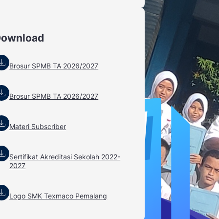
Download
Brosur SPMB TA 2026/2027
Brosur SPMB TA 2026/2027
Materi Subscriber
Sertifikat Akreditasi Sekolah 2022-
2027
Logo SMK Texmaco Pemalang