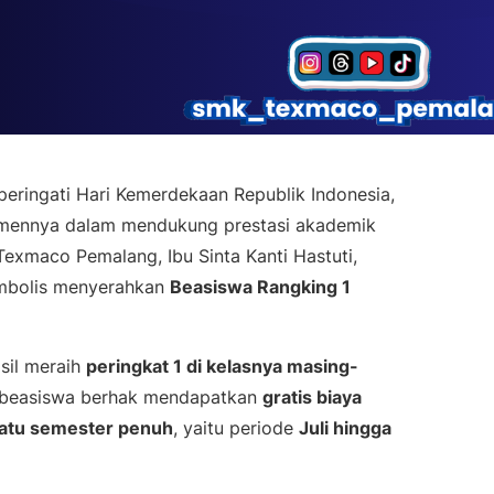
ringati Hari Kemerdekaan Republik Indonesia,
mennya dalam mendukung prestasi akademik
Texmaco Pemalang, Ibu Sinta Kanti Hastuti,
simbolis menyerahkan
Beasiswa Rangking 1
sil meraih
peringkat 1 di kelasnya masing-
 beasiswa berhak mendapatkan
gratis biaya
satu semester penuh
, yaitu periode
Juli hingga