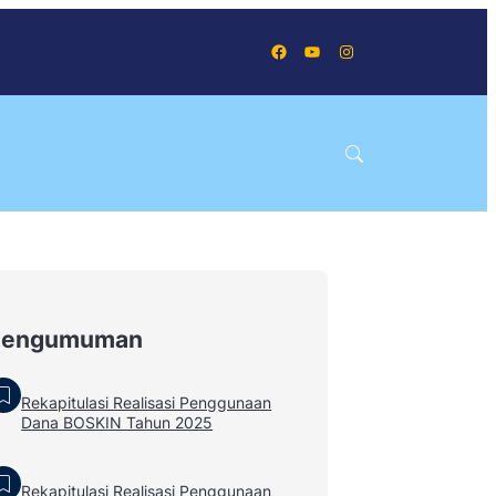
Facebook
YouTube
Instagram
Pengumuman
Rekapitulasi Realisasi Penggunaan
Dana BOSKIN Tahun 2025
Rekapitulasi Realisasi Penggunaan