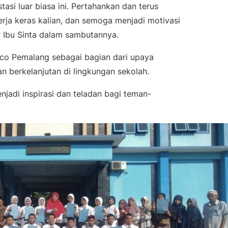
asi luar biasa ini. Pertahankan dan terus
kerja keras kalian, dan semoga menjadi motivasi
ar Ibu Sinta dalam sambutannya.
aco Pemalang sebagai bagian dari upaya
an berkelanjutan di lingkungan sekolah.
jadi inspirasi dan teladan bagi teman-