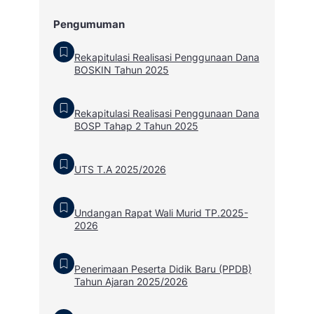
Pengumuman
Rekapitulasi Realisasi Penggunaan Dana
BOSKIN Tahun 2025
Rekapitulasi Realisasi Penggunaan Dana
BOSP Tahap 2 Tahun 2025
UTS T.A 2025/2026
Undangan Rapat Wali Murid TP.2025-
2026
Penerimaan Peserta Didik Baru (PPDB)
Tahun Ajaran 2025/2026