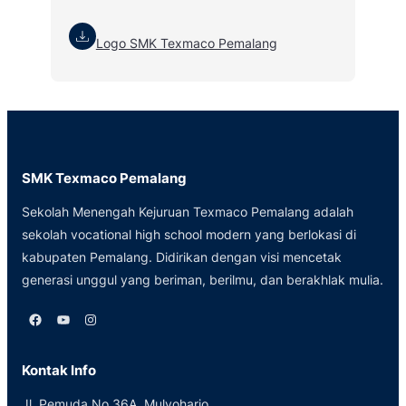
Logo SMK Texmaco Pemalang
SMK Texmaco Pemalang
Sekolah Menengah Kejuruan Texmaco Pemalang adalah
sekolah vocational high school modern yang berlokasi di
kabupaten Pemalang. Didirikan dengan visi mencetak
generasi unggul yang beriman, berilmu, dan berakhlak mulia.
Facebook
YouTube
Instagram
Kontak Info
Jl. Pemuda No.36A, Mulyoharjo,