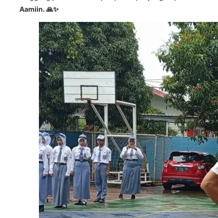
Aamiin. 🙏✨