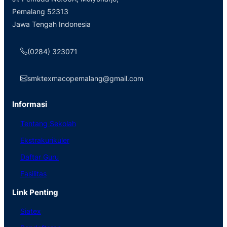
Pemalang 52313
Jawa Tengah Indonesia
(0284) 323071
smktexmacopemalang@gmail.com
Informasi
Tentang Sekolah
Ekstrakurikuler
Daftar Guru
Fasilitas
Link Penting
Siatex